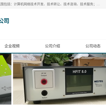
深圳为尔康科技有限公司位于深圳市龙岗区南湾街道。经营范围包括：计算机网络技术开发、技术转让、技术咨询、技术服务；一类医疗器械、通讯设备、机械设备、五金产品、电器产品的销售；二类、三类医疗器械的销售等；主要产品有：无创血压模拟仪、气体检测仪、检测仪、bms1x射线胶片、输液泵分析仪、呼吸机分析仪、心电图机测试仪等产品。
公司
企业视频
公司介绍
公司动态