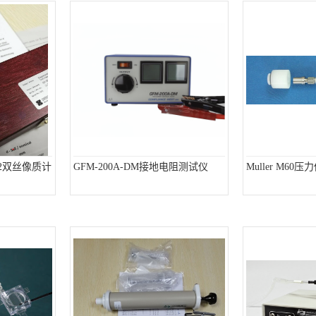
232双丝像质计
GFM-200A-DM接地电阻测试仪
Muller M60