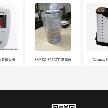
R330 SPECT性能模体
Gammex Sono410,声模体