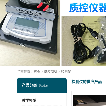
当前位置：
首页
>
供应商机
>
检测仪
检测仪的供应产品
产品分类
Product
教学模型