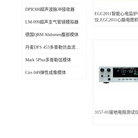
DPR300超声波脉冲接收器
EGC2011智能心电监
仪,EGC2011心脑电
LM-099超声支气管镜模拟器
仪
德国QRM Abdomen腹部模体
丹麦DFS 453多普勒仿血流模体
Mark 5Plus多普勒弦模体
Cirs 049弹性成像模体
3157-01接地电阻测试