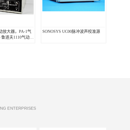
h气动放大器，PA-1气
SONOSYS UC00脉冲波声校准源
鲁道夫1110气动放
ING ENTERPRISES