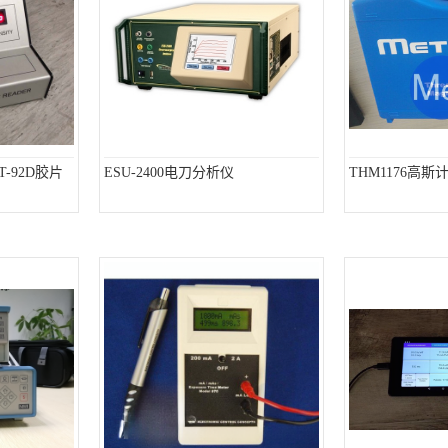
T-92D胶片
ESU-2400电刀分析仪
THM1176高斯