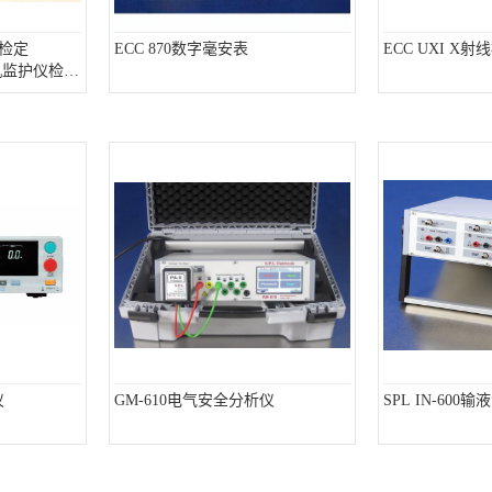
护检定
ECC 870数字毫安表
ECC UXI X
图机监护仪检定
仪
GM-610电气安全分析仪
SPL IN-600