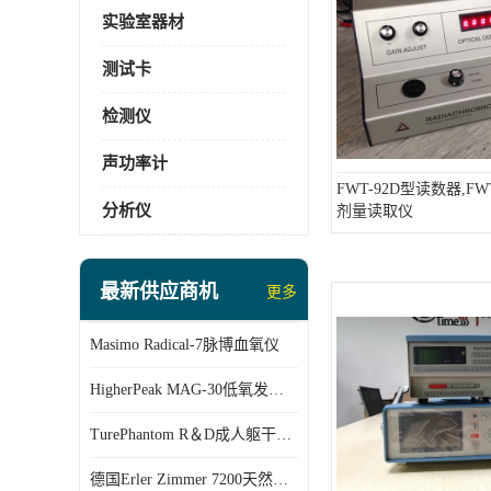
实验室器材
测试卡
检测仪
声功率计
FWT-92D型读数器,FW
分析仪
剂量读取仪
最新供应商机
更多
Masimo Radical-7脉博血氧仪
HigherPeak MAG-30低氧发生器,
TurePhantom R＆D成人躯干模体
德国Erler Zimmer 7200天然骨骼全身模体