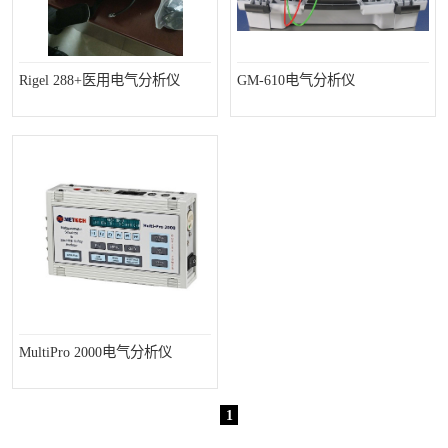
Rigel 288+医用电气分析仪
GM-610电气分析仪
MultiPro 2000电气分析仪
1