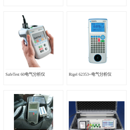
SafeTest 60电气分析仪
Rigel 62353+电气分析仪