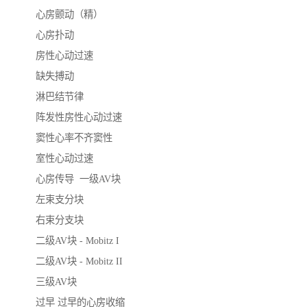
心房颤动（精）

心房扑动

房性心动过速

缺失搏动

淋巴结节律

阵发性房性心动过速

窦性心率不齐窦性

室性心动过速

心房传导	一级AV块

左束支分块

右束分支块

二级AV块 - Mobitz I 

二级AV块 - Mobitz II 

三级AV块

过早	过早的心房收缩
