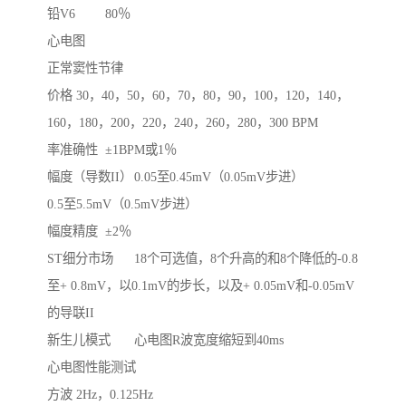
铅V6	80％

心电图

正常窦性节律

价格	30，40，50，60，70，80，90，100，120，140，
160，180，200，220，240，260，280，300 BPM

率准确性	±1BPM或1％

幅度（导数II）	0.05至0.45mV（0.05mV步进）

0.5至5.5mV（0.5mV步进）

幅度精度	±2％

ST细分市场	18个可选值，8个升高的和8个降低的-0.8
至+ 0.8mV，以0.1mV的步长，以及+ 0.05mV和-0.05mV
的导联II

新生儿模式	心电图R波宽度缩短到40ms

心电图性能测试

方波	2Hz，0.125Hz
