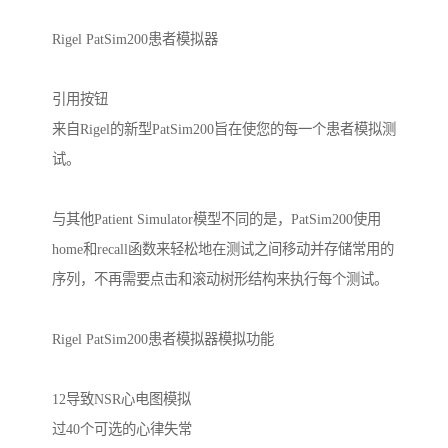
Rigel PatSim200患者模拟器

引用按钮

来自Rigel的新型PatSim200旨在使您的每一个患者模拟测
试。

与其他Patient Simulator模型不同的是，PatSim200使用
home和recall函数来轻松地在测试之间移动并存储常用的
序列，不再需要点击和滚动树形结构来执行每个测试。

Rigel PatSim200患者模拟器模拟功能

12导致NSR心电图模拟

过40个可选的心律失常
