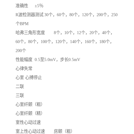
准确性	±5％

R波检测器测试	30个，60个，80个，120个，200个，250
个BPM

哈弗三角形宽度	8个，10个，12个，20个，40个，
60个，80个，100个，120个，140个，160个，180个，
200个

性能幅度	0.5至5.0mV，步长0.5mV

心律失常

心室	心搏停止

二联

三联

心室纤颤（粗）

心室纤颤（精）

室性心动过速

室上性心动过速	房颤（粗）
