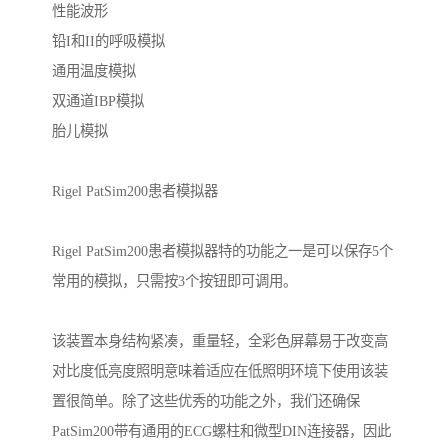
性能波形

铅I和II的呼吸模拟

通用温度模拟

双通道IBP模拟

胎儿模拟

Rigel PatSim200患者模拟器

Rigel PatSim200患者模拟器特的功能之一是可以保存5个
常用的模拟，只需按3个按钮即可调用。

该装置本身结构紧凑，重量轻，全彩色屏幕易于改变高
对比度低亮度照明意味着适应在低照明环境下使用该装
置很简单。除了这些优秀的功能之外，我们还确保
PatSim200带有通用的ECG螺柱和微型DIN连接器，因此