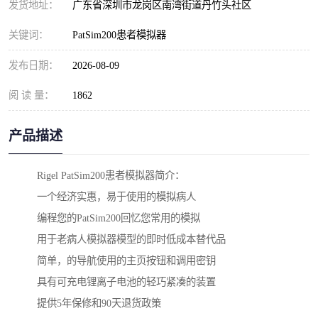
发货地址：
广东省深圳市龙岗区南湾街道丹竹头社区
关键词：
PatSim200患者模拟器
发布日期：
2026-08-09
阅 读 量：
1862
产品描述
Rigel PatSim200患者模拟器简介：

一个经济实惠，易于使用的模拟病人

编程您的PatSim200回忆您常用的模拟

用于老病人模拟器模型的即时低成本替代品

简单，的导航使用的主页按钮和调用密钥

具有可充电锂离子电池的轻巧紧凑的装置

提供5年保修和90天退货政策
