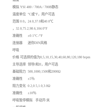
模拟	YSI 400 / 700A / 700B静态

温度单位	°C或°F，用户可选

范围	0.0，24.0,37.0和40.0℃ 

，32.0,75.2,98.6,104.0°F

准确性	±0.1°C /°F

连接器	迷你DIN风格

呼吸

价格	可选择的值为0,5,10,15,30,40,60,80,120,180 brpm

主导选择	领导I和II，用户可选

基础阻力	500,1000,1500和2000Ω

准确性	±5％

阻力变化	0.2,0.5,1.0,3.0Ω

准确性	±10％

呼吸暂停模拟	手动开/关
