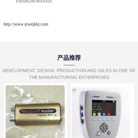
PatSim200	404A920
http://www.szwejkkj.com
产品推荐
DEVELOPMENT, DESIGN, PRODUCTION AND SALES IN ONE OF
THE MANUFACTURING ENTERPRISES