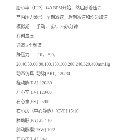
胎心率（IUP）140 BPM开始，然后随着压力

宫内压力波形	早期减速，后期减速和均匀加速

模拟期	手动，或2，3或5分钟

有创血压

通道	2个频道

静压力	-10，-5,0，
20,40,50,60,80,100,150,160,200,240,320,400mmHg

动态仿真	动脉[ART] 120/80 

桡动脉[RA] 120/80 

左心室[LV] 120/00 

右心室[RV] 25/00 

右心房（中心静脉）[CVP] 15/10 

肺动脉[PA] 25 / 10 

肺动脉楔[PAW] 10/2 

左心房[LA] 14/4
