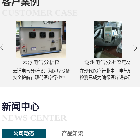
客户案例
CUSTOMER CASE
云浮电气分析仪
潮州电气分析仪电话
云浮电气分析仪：为医疗设备
在现代医疗行业中，电气安全
安全护航在现代医疗行业中，
检测已成为确保医疗设备正常
设备的安全性直接关系到患者
运行和患者安全的重要环节。
的生命和健康。随着医疗技术
作为医疗设备电气安全检测的
的不断进步，医疗设备的种类
可以选择工具，电气分析仪凭
和使用频率日益增加..
借其先进的检测技术..
新闻中心
NEWS CENTER
公司动态
产品知识