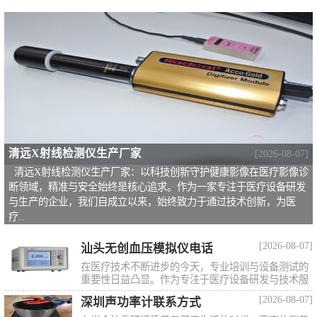
清远X射线检测仪生产厂家
[2026-08-07]
清远X射线检测仪生产厂家：以科技创新守护健康影像在医疗影像诊
断领域，精准与安全始终是核心追求。作为一家专注于医疗设备研发
与生产的企业，我们自成立以来，始终致力于通过技术创新，为医
疗..
[2026-08-07]
汕头无创血压模拟仪电话
在医疗技术不断进步的今天，专业培训与设备测试的
重要性日益凸显。作为专注于医疗设备研发与技术服
务的企业，我们始终致力..
[2026-08-07]
深圳声功率计联系方式