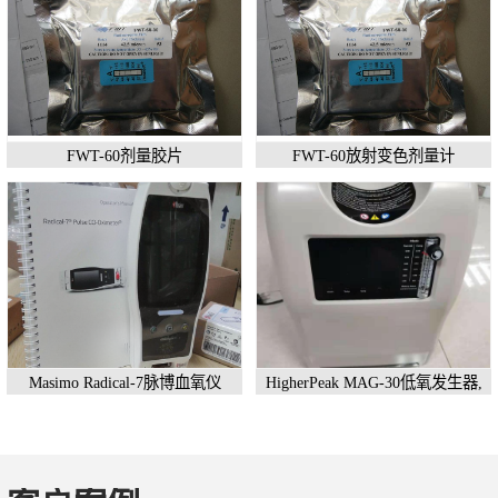
FWT-60剂量胶片
FWT-60放射变色剂量计
Masimo Radical-7脉博血氧仪
HigherPeak MAG-30低氧发生器,