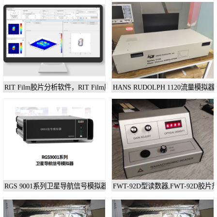
测试卡
检测仪
X射线检测仪
输液泵分析仪
X射线分析仪
RIT Film胶片分析软件，RIT Film胶片剂量分析软件
HANS RUDOLPH 1120流量模
RGS 9001系列卫星导航信号模拟器
FWT-92D型读数器,FWT-92D胶