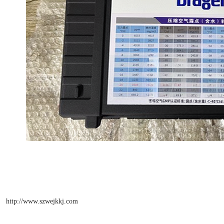
http://www.szwejkkj.com