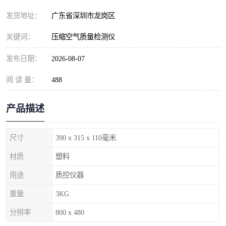
发货地址：
广东省深圳市龙岗区
关键词：
压缩空气质量检测仪
发布日期：
2026-08-07
阅 读 量：
488
产品描述
尺寸
390 x 315 x 110毫米
材质
塑料
用途
质控仪器
重量
3KG
分辨率
800 x 480