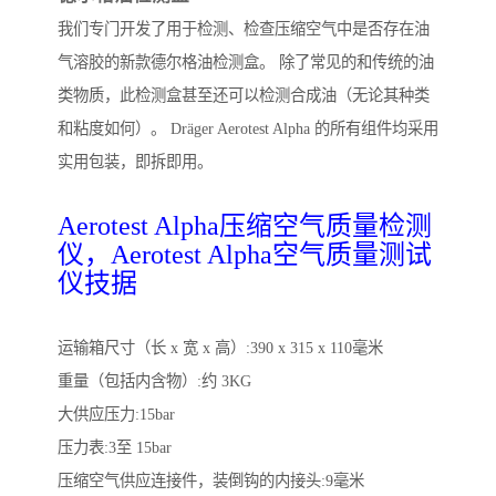
我们专门开发了用于检测、检查压缩空气中是否存在油
气溶胶的新款德尔格油检测盒。 除了常见的和传统的油
类物质，此检测盒甚至还可以检测合成油（无论其种类
和粘度如何）。 Dräger Aerotest Alpha 的所有组件均采用
实用包装，即拆即用。
Aerotest Alpha压缩空气质量检测
仪，Aerotest Alpha空气质量测试
仪技据
运输箱尺寸（长 x 宽 x 高）:390 x 315 x 110毫米
重量（包括内含物）:约 3KG
大供应压力:15bar
压力表:3至 15bar
压缩空气供应连接件，装倒钩的内接头:9毫米