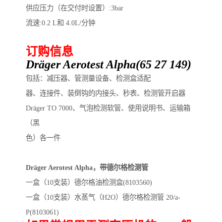
供应压力（在交付时设置）:3bar
流速:0.2 L和 4.0L/分钟
订购信息
Dräger Aerotest Alpha(65 27 149)
包括：减压器、管测量设备、检测盒适配
器、连接件、装倒钩的内接头、秒表、检测管开启器
Dräger TO 7000、气泡检测软管、使用说明书、运输箱
（黑
色）各一件
Dräger Aerotest Alpha，带德尔格检测管
一盒（10支装）德尔格油检测盒(8103560)
一盒（10支装）水蒸气（H2O）德尔格检测管 20/a-
P(8103061)