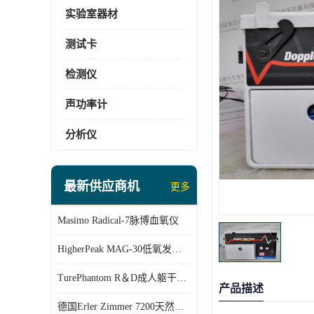
实验室器材
测试卡
检测仪
声功率计
分析仪
最新供应商机
更多
Masimo Radical-7脉博血氧仪
HigherPeak MAG-30低氧发生器,
TurePhantom R＆D成人躯干模体
产品描述
德国Erler Zimmer 7200天然骨骼全身模体