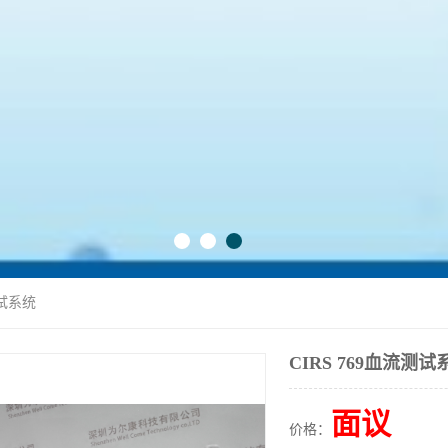
测试系统
CIRS 769血流测试
面议
价格：