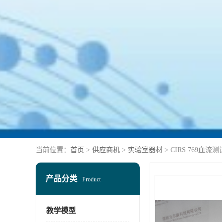
当前位置：
首页
>
供应商机
>
实验室器材
> CIRS 769血流
产品分类
Product
教学模型