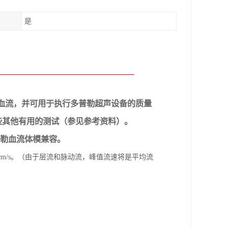
是
模中的血流，并可用于执行多普勒超声设备的质量
些其他有用的测试（参见参考资料）。
 多普勒血流体模兼容。
-70 cm/s。（由于层流和脉动流，峰值流速将是平均流