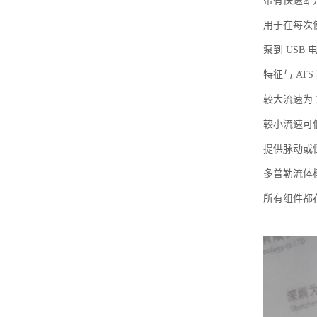
带有快速断
用于在每次
泵到 US
特征与 ATS
较大流速为 75
较小流速可低至 
提供脉动或
多普勒流体
所有组件都