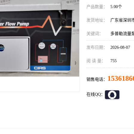
产品数量：
5.00个
发货地址：
广东省深圳
关键词：
多普勒流量
发布日期：
2026-08-07
阅 读 量：
755
1536186
销售电话：
在线QQ：