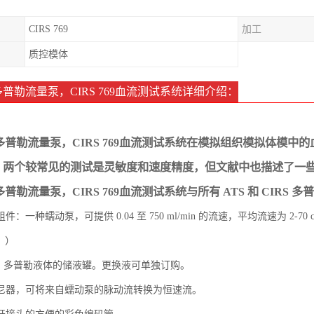
CIRS 769
加工
质控模体
69多普勒流量泵，CIRS 769血流测试系统详细介绍：
769多普勒流量泵，CIRS 769血流测试系统在模拟组织模拟体
。两个较常见的测试是灵敏度和速度精度，但文献中也描述了一
69多普勒流量泵，CIRS 769血流测试系统与所有 ATS 和 CIRS
件：一种蠕动泵，可提供 0.04 至 750 ml/min 的流速，平均流速为 2
倍。）
RS 多普勒液体的储液罐。更换液可单独订购。
尼器，可将来自蠕动泵的脉动流转换为恒速流。