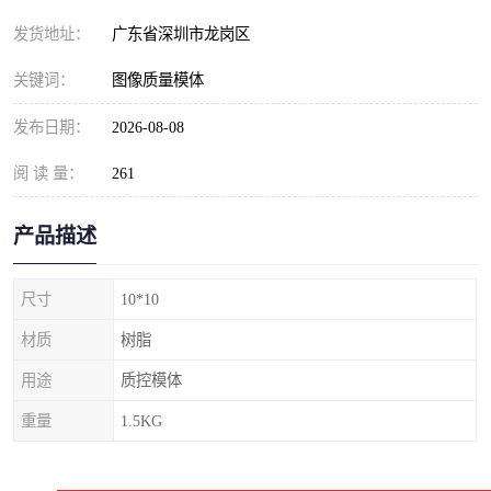
发货地址：
广东省深圳市龙岗区
关键词：
图像质量模体
发布日期：
2026-08-08
阅 读 量：
261
产品描述
尺寸
10*10
材质
树脂
用途
质控模体
重量
1.5KG