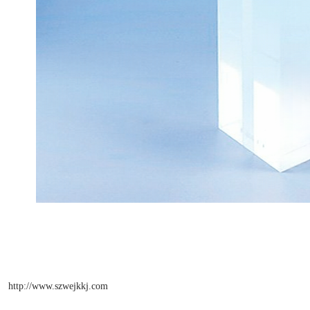
http://www.szwejkkj.com