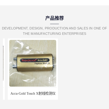
产品推荐
DEVELOPMENT, DESIGN, PRODUCTION AND SALES IN ONE OF
THE MANUFACTURING ENTERPRISES
Accu-Gold Touch X射线检测仪
Rigel PatSim200患者模拟器