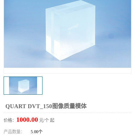
输液泵分析仪
X射线分析仪
QUART DVT_150图像质量模体
1000.00
价格：
元/个 起
产品数量：
5.00个