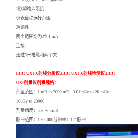
1欧姆输入阻抗
仪表自动选择范围
准确性
两个范围均为2％1 mA
连接
通过5米电缆和两个夹
ECC UXI X射线分析仪,ECC UXI X射线检测仪,ECC
UXI剂量仪剂量规格：
剂量范围：1 mR to 2000 mR 0.01mGy to 20 mGy
10uGy to 20000
剂量精度：5% +/-1mR
脉冲范围：1-65.000分辨率：1个脉冲