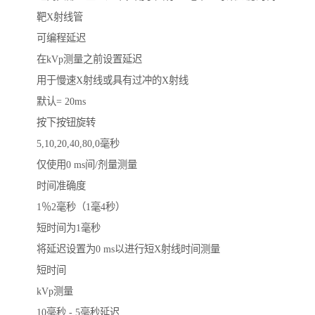
靶X射线管
可编程延迟
在kVp测量之前设置延迟
用于慢速X射线或具有过冲的X射线
默认= 20ms
按下按钮旋转
5,10,20,40,80,0毫秒
仅使用0 ms间/剂量测量
时间准确度
1％2毫秒（1毫4秒）
短时间为1毫秒
将延迟设置为0 ms以进行短X射线时间测量
短时间
kVp测量
10毫秒 - 5毫秒延迟