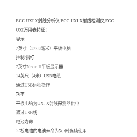
ECC UXI X射线分析仪,ECC UXI X射线检测仪,ECC
UXI万用表特征：
显示
7英寸（177.8毫米）平板电脑
控制/指标
7英寸Nexus II平板显示器
14英尺（4米）USB电缆
通过USB远程操作
功率
平板电脑为UXI X射线探测器供电
通过USB线
电池寿命
平板电脑的电池寿命为5小时连续使用