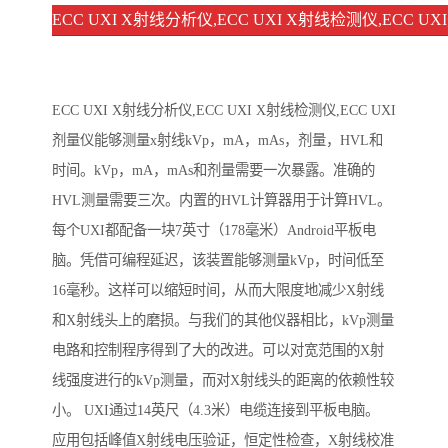
ECC UXI X射线分析仪,ECC UXI X射线检测仪,ECC 
ECC UXI X射线分析仪,ECC UXI X射线检测仪,ECC UXI
剂量仪能够测量x射线kVp，mA，mAs，剂量，HVL和
时间。kVp，mA，mAs和剂量需要一次暴露。准确的
HVL测量需要三次。内置的HVL计算器用于计算HVL。
每个UXI都配备一块7英寸（178毫米）Android平板电
脑。凭借可编程延迟，该装置能够测量kVp，时间低至
16毫秒。这样可以缩短时间，从而大限度地减少X射线
和X射线头上的磨损。与我们的其他仪器相比，kVp测量
电路和控制程序得到了大的改进。可以对宽范围的X射
线强度进行的kVp测量，而对X射线头的距离的依赖性较
小。 UXI通过14英尺（4.3米）电缆连接到平板电脑。
应用包括峰值X射线电压验证，恒定性检查，X射线校准