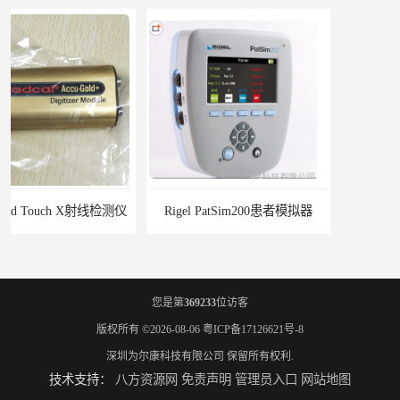
Rigel PatSim200患者模拟器
SMR330 SPECT性能模体
您是第
369233
位访客
版权所有 ©2026-08-06
粤ICP备17126621号-8
深圳为尔康科技有限公司
保留所有权利.
技术支持：
八方资源网
免责声明
管理员入口
网站地图