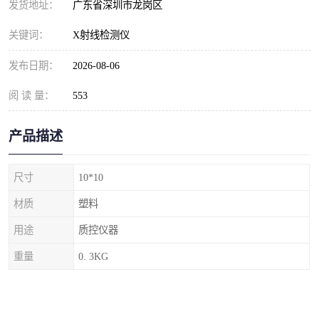
发货地址：
广东省深圳市龙岗区
关键词：
X射线检测仪
发布日期：
2026-08-06
阅 读 量：
553
产品描述
尺寸
10*10
材质
塑料
用途
质控仪器
重量
0. 3KG