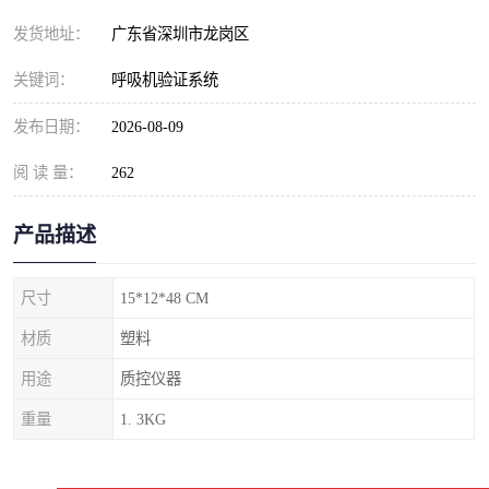
发货地址：
广东省深圳市龙岗区
关键词：
呼吸机验证系统
发布日期：
2026-08-09
阅 读 量：
262
产品描述
尺寸
15*12*48 CM
材质
塑料
用途
质控仪器
重量
1. 3KG