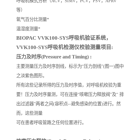
呼吸机模式分析（ACV，SIMV，PCV，PSV，APRV
等）
氧气百分比测量*
温湿度测量*
BIOPAC VVK100-SYS呼吸机验证系统，
VVK100-SYS呼吸机检测仪校验测量项目:
压力及时序(Pressure and Timing) :
主要测量压力及时序剖线，标示为“压力剖线”(图一)图中
之淡紫色图形。
所有这些记录所得的压力及时序值，对呼吸机校验为重
要！压力及时序量测，可在连接“咳嗽压力释放阀”及“ 排
出过滤器”两者之间(容积点--避免感染的位置)进行。然
而，这些测量
可在患者呼吸管路之任何位置进行。