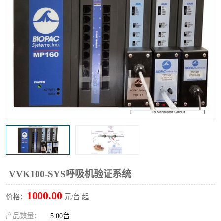
输液泵分析仪
X射线分析仪
VVK100-SYS呼吸机验证系统
1000.00
价格：
元/台 起
产品数量：
5.00台