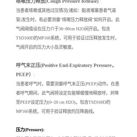
咳嗽压力释放(Cough Pressure Release)
:
当患者咳嗽或其他过压情况(诸如：黏液堵塞患者气道
管)发生时，有必要测量“咳嗽压力释放阀”如何开启。此
气阀阈值设在压力介于30~80cm H2O间开启。包含
TSD160D的MP160系统，可用于验证过压释放发生时，
气阀开启的压力大小及灵敏度。
呼气末正压(Positive End-Expiratory Pressure，
PEEP）
:
当患者呼气时，需要测量呼气末正压(PEEP)动作。在患
者呼气期间，此气阀将设定在能够缓慢地释放呼，并降
至PEEP设定压力(0~20 cm H2O)。包含TSD160D的
MP160系统，可用于验证释放的压降曲线。
压力(Pressure):