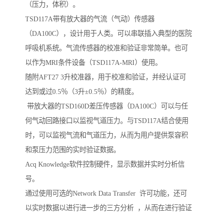
（压力，体积）。
TSD117A带有放大器的气流（气动）传感器
（DA100C），设计用于人类。可以串联插入典型的医院
呼吸机系统。气流传感器的校准和验证非常简单。也可
以作为MRI条件设备（TSD117A-MRI）使用。
随附AFT27 3升校准器，用于校准和验证，并经认证可
达到或过0.5％（3升±0.5％）的精度。
带放大器的TSD160D差压传感器（DA100C）可以与任
何气动回路接口以监视气道压力。与TSD117A结合使用
时，可以监视气流和气道压力，从而为用户提供泵容积
和泵压力范围的实时验证数据。
Acq Knowledge软件控制硬件，显示数据并实时分析信
号。
通过使用可选的Network Data Transfer 许可功能，还可
以实时数据以进行进一步的三方分析 ，从而在进行验证