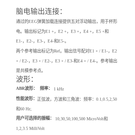
脑电输出连接：
通过的EEG弹簧加载连接提供五对浮动输出，用于杯形
电。
输出标记为E1 +，E2 +，E3 +，E4 +，E5 +和
E1-，E2-，E3-，E4-和E5-。
两个参考输出标记为Ref。
输出信号配对E1 + / E1-，E2
+ / E2-，E3 + / E2-，E3 + / E3-和E4 + / E4-。
参考输出
是共模参考点。
波形：
ABR波形：
频率
：
1 kHz
性能波形：
正弦波，方波和三角波：频率：0.1,0.5,2,50
和60 Hz;
用户可选择的振幅：
10,30,50,100,500 MicroVolt和
1,2,3.5 MilliVolt