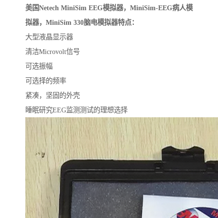
美国Netech MiniSim EEG模拟器，MiniSim-EEG病人模
拟器，MiniSim 330脑电模拟器特点：
大型液晶显示器
清洁Microvolt信号
可选振幅
可选择的频率
紧凑，坚固的外壳
睡眠研究EEG监测测试的理想选择