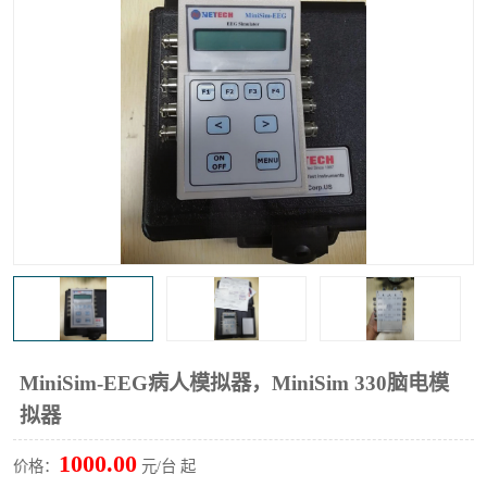
输液泵分析仪
X射线分析仪
MiniSim-EEG病人模拟器，MiniSim 330脑电模
拟器
1000.00
价格：
元/台 起