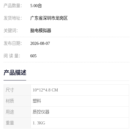
产品数量：
5.00台
发货地址：
广东省深圳市龙岗区
关键词：
脑电模拟器
发布日期：
2026-08-07
阅 读 量：
605
产品描述
尺寸
10*12*4.8 CM
材质
塑料
用途
质控仪器
重量
1. 3KG