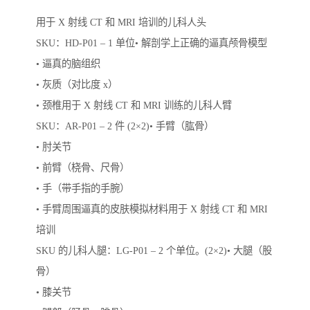
用于 X 射线 CT 和 MRI 培训的儿科人头
SKU：HD-P01 – 1 单位• 解剖学上正确的逼真颅骨模型
• 逼真的脑组织
• 灰质（对比度 x）
• 颈椎用于 X 射线 CT 和 MRI 训练的儿科人臂
SKU：AR-P01 – 2 件 (2×2)• 手臂（肱骨）
• 肘关节
• 前臂（桡骨、尺骨）
• 手（带手指的手腕）
• 手臂周围逼真的皮肤模拟材料用于 X 射线 CT 和 MRI
培训
SKU 的儿科人腿：LG-P01 – 2 个单位。(2×2)• 大腿（股
骨）
• 膝关节