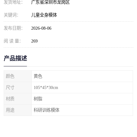
发货地址：
广东省深圳市龙岗区
关键词：
儿童全身模体
发布日期：
2026-08-06
阅 读 量：
269
产品描述
颜色
黄色
尺寸
105*45*30cm
材质
树脂
用途
科研训练模体