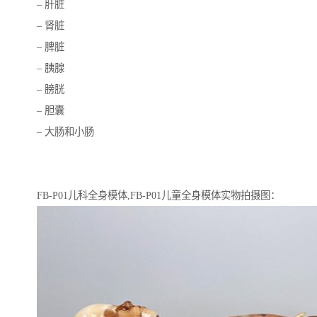
– 肝脏
– 肾脏
– 脾脏
– 胰腺
– 膀胱
– 胆囊
– 大肠和小肠
FB-P01儿科全身模体,FB-P01儿童全身模体实物拍摄图：