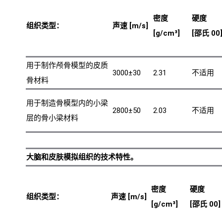
密度
硬度
组织类型：
声速 [m/s]
[g/cm³]
[邵氏 00
用于制作颅骨模型的皮质
3000±30
2.31
不适用
骨材料
用于制造骨模型内的小梁
2800±50
2.03
不适用
层的骨小梁材料
大脑和皮肤模拟组织的技术特性。
密度
硬度
组织类型：
声速 [m/s]
[g/cm³]
[邵氏 00]