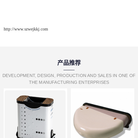
http://www.szwejkkj.com
产品推荐
DEVELOPMENT, DESIGN, PRODUCTION AND SALES IN ONE OF
THE MANUFACTURING ENTERPRISES