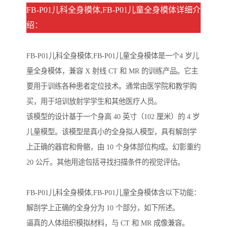
FB-P01儿科全身模体,FB-P01儿童全身模体详细介
绍：
FB-P01儿科全身模体,FB-P01儿童全身模体是一个4 岁儿
童全身模体，兼容 X 射线 CT 和 MR 的训练产品。它主
要用于训练各种患者定位技术。通常由医学院和教学购
买，用于培训放射学学生和其他医疗人员。
该模型的设计基于一个身高 40 英寸（102 厘米）的 4 岁
儿童模型。该模型是真小的全身拟人模型，具有解剖学
上正确的器官和骨骼，由 10 个身体部位构成。幻影重约
20 公斤。其他用途包括寻找扫描条件的视觉评估。
FB-P01儿科全身模体,FB-P01儿童全身模体含以下功能：
解剖学上正确的全身分为 10 个部分，如下所述。
逼真的人体组织模拟材料，与 CT 和 MR 成像兼容。