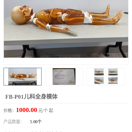
输液泵分析仪
X射线分析仪
FB-P01儿科全身模体
1000.00
价格：
元/个 起
产品数量：
5.00个