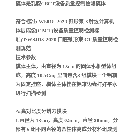
模体是
乳腺CBCT设备质量控制检测模体
符合标准: WS818-2023 锥形束 X射线计算机
体层成像(CBCT)设备质量控制检测标
准;T/WSJD8-2020 口腔锥形束 CT 质量控制检
测规范
技术参数
模体主体，由直径为 13cm 的固体水椎型体组
成，高度 10.5Cm; 里面包含3 组模块一个铝箱
为固定挂座，模体主体挂在铝箱边缘打好平水
进行扫描检测
A:高对比度分辨力模块
1.直径为 13cm，高度 0.5cm，直径 80mm，分
部有 6 组不同直径的圆柱体高成分材料组成测