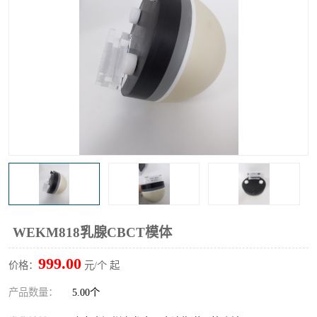
输液泵分析仪
X射线分析仪
WEKM818乳腺CBCT模体
999.00
价格：
元/个 起
产品数量：
5.00个