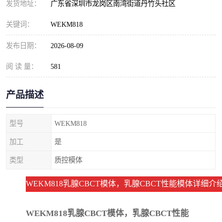
发货地址：
广东省深圳市龙岗区南湾街道丹竹头社区
关键词：
WEKM818
发布日期：
2026-08-09
阅 读 量：
581
产品描述
型号
WEKM818
加工
是
类型
质控模体
WEKM818乳腺CBCT模体，乳腺CBCT性能模体详细介
WEKM818乳腺CBCT模体，乳腺CBCT性能