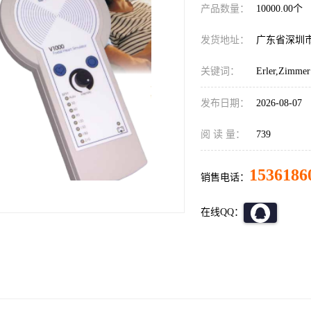
产品数量：
10000.00个
发货地址：
广东省深圳
关键词：
Erler,Zimmer
发布日期：
2026-08-07
阅 读 量：
739
1536186
销售电话：
在线QQ：