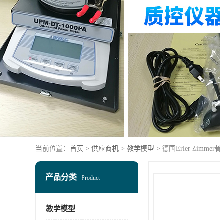
当前位置：
首页
>
供应商机
>
教学模型
> 德国Erler Zimm
产品分类
Product
教学模型