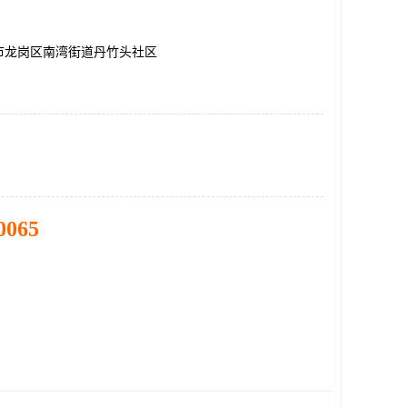
市龙岗区南湾街道丹竹头社区
0065