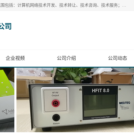
深圳为尔康科技有限公司位于深圳市龙岗区南湾街道。经营范围包括：计算机网络技术开发、技术转让、技术咨询、技术服务；一类医疗器械、通讯设备、机械设备、五金产品、电器产品的销售；二类、三类医疗器械的销售等；主要产品有：无创血压模拟仪、气体检测仪、检测仪、bms1x射线胶片、输液泵分析仪、呼吸机分析仪、心电图机测试仪等产品。
公司
企业视频
公司介绍
公司动态