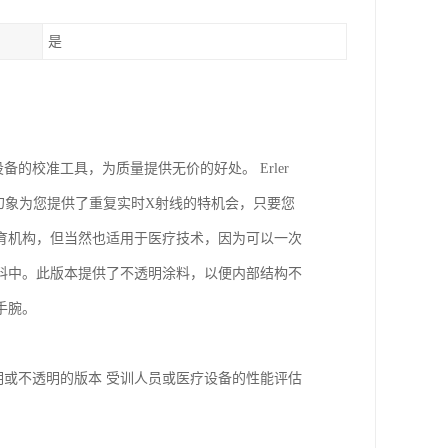
是
的校准工具，为质量提供无价的好处。 Erler
射线部分幻象为您提供了重复实时X射线的特机会，只要您
育机构，但当然也适用于医疗技术，因为可以一次
料中。此版本提供了不透明涂料，以便内部结构不
手腕。
明或不透明的版本 受训人员或医疗设备的性能评估