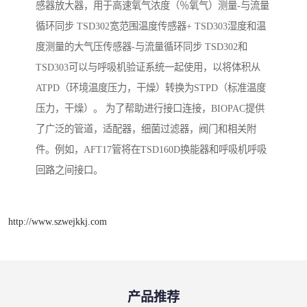
感器放大器，用于高速氧气浓度（％氧气）测量-与流量
循环同步 TSD302宽范围温度传感器+ TSD303湿度和温
度测量的大气压传感器-与流量循环同步 TSD302和
TSD303可以与呼吸机验证系统一起使用，以将体积从
ATPD（环境温度压力，干燥）转换为STPD（标准温度
压力，干燥）。 为了帮助进行接口连接，BIOPAC提供
了广泛的管道，适配器，细菌过滤器，阀门和相关附
件。例如，AFT17管将在TSD160D换能器和呼吸机呼吸
回路之间接口。
http://www.szwejkkj.com
产品推荐