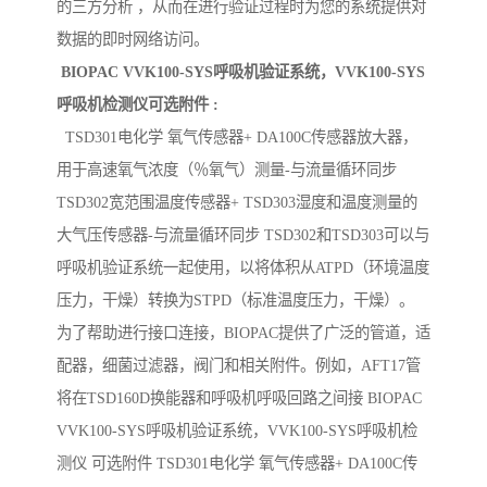
的三方分析 ，从而在进行验证过程时为您的系统提供对
数据的即时网络访问。
BIOPAC VVK100-SYS呼吸机验证系统，VVK100-SYS
呼吸机检测仪可选附件 :
TSD301电化学 氧气传感器+ DA100C传感器放大器，
用于高速氧气浓度（％氧气）测量-与流量循环同步
TSD302宽范围温度传感器+ TSD303湿度和温度测量的
大气压传感器-与流量循环同步 TSD302和TSD303可以与
呼吸机验证系统一起使用，以将体积从ATPD（环境温度
压力，干燥）转换为STPD（标准温度压力，干燥）。
为了帮助进行接口连接，BIOPAC提供了广泛的管道，适
配器，细菌过滤器，阀门和相关附件。例如，AFT17管
将在TSD160D换能器和呼吸机呼吸回路之间接 BIOPAC
VVK100-SYS呼吸机验证系统，VVK100-SYS呼吸机检
测仪 可选附件 TSD301电化学 氧气传感器+ DA100C传