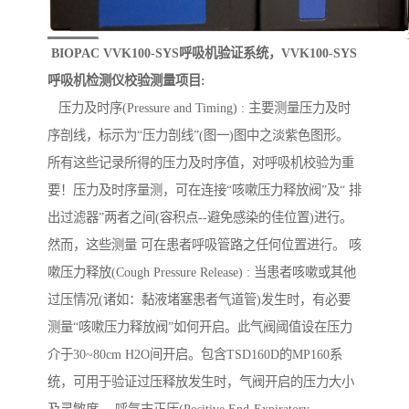
BIOPAC VVK100-SYS呼吸机验证系统，VVK100-SYS
呼吸机检测仪校验测量项目:
压力及时序(Pressure and Timing) : 主要测量压力及时
序剖线，标示为“压力剖线”(图一)图中之淡紫色图形。
所有这些记录所得的压力及时序值，对呼吸机校验为重
要！压力及时序量测，可在连接“咳嗽压力释放阀”及“ 排
出过滤器”两者之间(容积点--避免感染的佳位置)进行。
然而，这些测量 可在患者呼吸管路之任何位置进行。 咳
嗽压力释放(Cough Pressure Release) : 当患者咳嗽或其他
过压情况(诸如：黏液堵塞患者气道管)发生时，有必要
测量“咳嗽压力释放阀”如何开启。此气阀阈值设在压力
介于30~80cm H2O间开启。包含TSD160D的MP160系
统，可用于验证过压释放发生时，气阀开启的压力大小