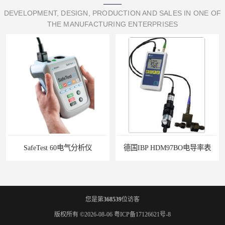
DEVELOPMENT, DESIGN, PRODUCTION AND SALES IN ONE OF
THE MANUFACTURING ENTERPRISES
SafeTest 60电气分析仪
德国IBP HDM97BO电导率表
您是第
368539
位访客
版权所有 ©2026-08-06
粤ICP备17126621号-8