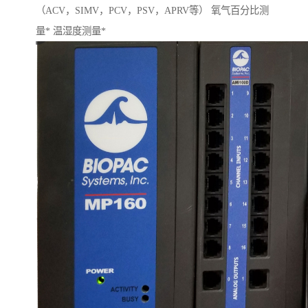
（ACV，SIMV，PCV，PSV，APRV等） 氧气百分比测
量* 温湿度测量*