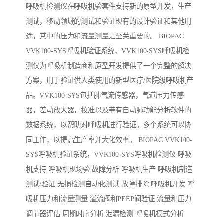
呼吸机检测仪在呼吸机验套件支持新的原型开发，生产
测试，移动领域的测试和验证现有的设计验证和其他用
途，其中的压力和流量测量是至关重要的。 BIOPAC
VVK100-SYS呼吸机验证系统，VVK100-SYS呼吸机检
测仪为呼吸机制造商和原型开发提供了一个完整的解决
方案，用于验证供人类使用的新型医疗/医院级呼吸机产
品。VVK100-SYS包括肺气流传感器，气道压力传感
器，差动放大器，校准以及带有自动肺功能分析软件的
数据系统，以帮助对呼吸机进行验证。多个系统可以协
同工作，以提高生产率并大化效率。 BIOPAC VVK100-
SYS呼吸机验证系统，VVK100-SYS呼吸机检测仪 呼吸
机支持 呼吸机现场验 故障分析 呼吸机生产 呼吸机制造
测试/验证 无损检测自动化测试 故障排除 呼吸机开发 呼
吸机压力和流量测量 溢流阀和PEEP阀验证 流量和压力
调节器评估 周期时序分析 泄漏检测 呼吸机模式分析