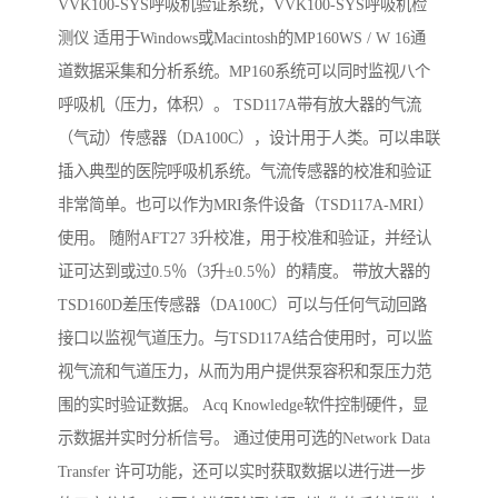
VVK100-SYS呼吸机验证系统，VVK100-SYS呼吸机检
测仪 适用于Windows或Macintosh的MP160WS / W 16通
道数据采集和分析系统。MP160系统可以同时监视八个
呼吸机（压力，体积）。 TSD117A带有放大器的气流
（气动）传感器（DA100C），设计用于人类。可以串联
插入典型的医院呼吸机系统。气流传感器的校准和验证
非常简单。也可以作为MRI条件设备（TSD117A-MRI）
使用。 随附AFT27 3升校准，用于校准和验证，并经认
证可达到或过0.5％（3升±0.5％）的精度。 带放大器的
TSD160D差压传感器（DA100C）可以与任何气动回路
接口以监视气道压力。与TSD117A结合使用时，可以监
视气流和气道压力，从而为用户提供泵容积和泵压力范
围的实时验证数据。 Acq Knowledge软件控制硬件，显
示数据并实时分析信号。 通过使用可选的Network Data
Transfer 许可功能，还可以实时获取数据以进行进一步