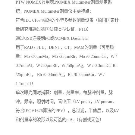
PTW NOMEX万用表,NOMEX Multimeter剂量测定系
统，NOMEX Multimeter剂量仪主要特点：

符合IEC 61674标准的小型多参数测量设备（德国国家计
量研究院通过德国法律类型认证，PTB）

通过USB连接到PC或NOMEX Dosemeter

用于RAD / FLU，DENT，CT，MAM的测量（可用质
量：Mo /30μmMo，Mo /25μmRh，Mo /0.25mmCu，W / 
0.7mmAl，W /50μmRh，W /50μmAg，W / 0.3mmCu Rh 
/25μmRh， Rh /0.03mmAg，Rh /0.25mmCu，W / 
1.1mmTi）

单次曝光同时捕获：剂量，剂量率，每脉冲剂量，脉
冲，频率，照射时间，管电压（kV pmax，kV pmean，
符合IEC 61676算法的PPV），总过滤，半值层，以及kV
和剂量率的波形以及可选的mAs（有创或无创）
