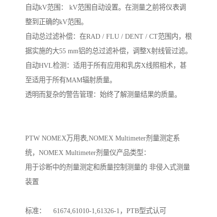
自动kV范围： kV范围自动设置。在测量之前将仪表调
整到正确的kV范围。

自动总过滤补偿：在RAD / FLU / DENT / CT范围内，根
据实施的大55 mm铝的总过滤补偿，调整X射线管过滤。

自动HVL检测：适用于所有应用和乳房X线照相术，甚
至适用于所有MAM辐射质量。

透明而复杂的警告管理：始终了解测量结果的质量。

PTW NOMEX万用表,NOMEX Multimeter剂量测定系
统，NOMEX Multimeter剂量仪产品类型：   

用于诊断中的剂量测定和质量控制测量的 非侵入式测量
装置

标准：    61674,61010-1,61326-1，PTB型式认可
