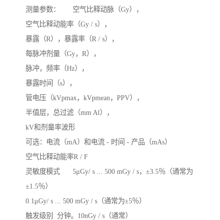
测量参数：	空气比释动脉（Gy），

空气比释动能率（Gy / s），

暴露（R），暴露率（R / s），

每脉冲剂量（Gy，R），

脉冲，频率（Hz），

暴露时间（s），

管电压（kVpmax，kVpmean，PPV），

半值层，总过滤（mm Al），

kV和剂量率波形

可选：电流（mA）和电流 - 时间 - 产品（mAs）

空气比释动能率R / F

灵敏度模式	5μGy/ s ... 500 mGy / s，±3.5％（通常为
±1.5％）

0.1μGy/ s ... 500 mGy / s（通常为±5％）

触发级别	分钟。10nGy / s（通常）
