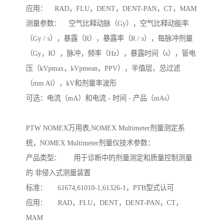
应用：    RAD，FLU，DENT，DENT-PAN，CT，MAM

测量参数：    空气比释动脉（Gy），空气比释动能率
（Gy / s），暴露（R），暴露率（R / s），每脉冲剂量
（Gy，R），脉冲，频率（Hz），暴露时间（s），管电
压（kVpmax，kVpmean，PPV），半值层，总过滤
（mm Al），kV和剂量率波形

可选：电流（mA）和电流 - 时间 - 产品（mAs）

PTW NOMEX万用表,NOMEX Multimeter剂量测定系
统，NOMEX Multimeter剂量仪技术参数：

产品类型：	用于诊断中的剂量测定和质量控制测量
的 非侵入式测量装置

标准：	61674,61010-1,61326-1，PTB型式认可

应用：	RAD，FLU，DENT，DENT-PAN，CT，
MAM
