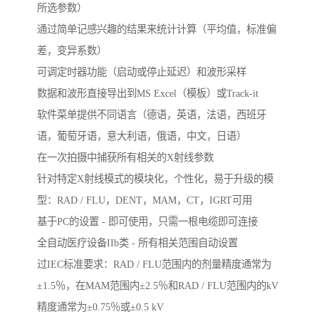
所选参数）

通过简单记感兴趣的结果来统计计算（平均值，标准偏
差，变异系数）

可调定时器功能（启动或停止延迟）和波形采样

数据和波形直接导出到MS Excel（模板）或Track-it

软件菜单提供不同语言（德语，英语，法语，西班牙
语，葡萄牙语，意大利语，俄语，中文，日语）

在一次拍摄中捕获所有相关的X射线参数

针对特定X射线模式的模块化，个性化，易于升级的模
型：RAD / FLU，DENT，MAM，CT，IGRT可用

基于PC的设置 - 即可使用，只需一根电缆即可连接

全自动医疗设备IIb类 - 所有相关范围自动设置

过IEC标准要求：RAD / FLU范围内的剂量精度通常为
±1.5％，在MAM范围内±2.5％和RAD / FLU范围内的kV
精度通常为±0.75％或±0.5 kV
