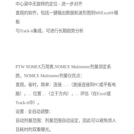
中心梁中无旋转的定位 - 进一步对齐

直观的软件，包括一键输出数据和波形图到MSExcel®模
板

与Track-it集成，可进行长期趋势分析

PTW NOMEX万用表,NOMEX Multimeter剂量测定系
统，NOMEX Multimeter剂量仪优点：

直观，省时，简单：连接......（直接连接到PC或平板电
脑），... 位置 ...（立于方向），... 评估（在Excel或
Track-it中）。

设置 - 全自动调整：

自动剂量范围：剂量范围自动设定，因此可以避免烦人
且耗时的双重曝光。
