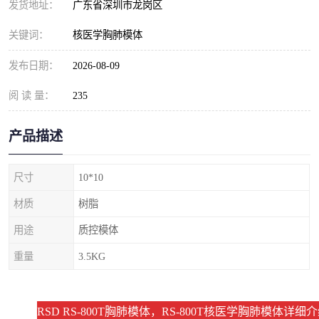
发货地址：
广东省深圳市龙岗区
关键词：
核医学胸肺模体
发布日期：
2026-08-09
阅 读 量：
235
产品描述
尺寸
10*10
材质
树脂
用途
质控模体
重量
3.5KG
RSD RS-800T胸肺模体，RS-800T核医学胸肺模体详细