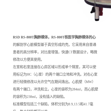
RSD RS-800T胸肺模体，RS-800T核医学胸肺模体的
心
的解剖学心脏模型基于真空形成的壳。它采用来自普通
患者的高分辨率，对比度增强，快速CT数据设计，略微
修改以方便其使用。
左室和右室连接在心房区域以形成单个隔室，其可以使
用标记为HC（心室）的两个端口立地和冲洗。对右心室
进行轻微修改以允许空气在期间逸出。心肌壁（MW）
有两个端口，冲洗和立。心室的容积为284ml，而心肌壁
的容积为238ml，没有插入的缺陷。
标准模型包括三个缺陷，体积分别为8.9,13.5和41.7毫