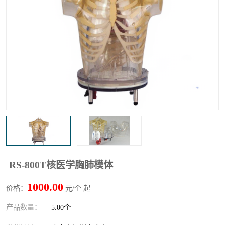
输液泵分析仪
X射线分析仪
RS-800T核医学胸肺模体
1000.00
价格：
元/个 起
产品数量：
5.00个