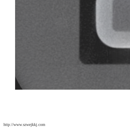
http://www.szwejkkj.com