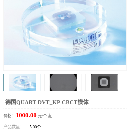
输液泵分析仪
X射线分析仪
德国QUART DVT_KP CBCT模体
1000.00
价格：
元/个 起
产品数量：
5.00个