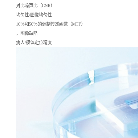
对比噪声比（CNR）
均匀性/图像均匀性
10％和50％的调制传递函数（MTF）
，图像缺陷
病人/模体定位精度