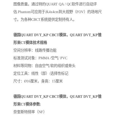
图像质量。通过特的QUART QA / QC软件进行自动评
估.Phantom可应用于从4x4cm到大视野（FOV）的场地尺
寸。为各种CBCT系统提供定制持有人。
德国QUART DVT_KP CBCT模体，QUART DVT_KP锥
形束CT模体技术规格
空间分辨率：线路传播功能
标准测试对象：PMMA /空气/ PVC
材料等同物：自由空气/软的组织或骨头
定位工具：线性（部）/选择性标记
尺寸：Ø16厘米，身高：15厘米
德国QUART DVT_KP CBCT模体，QUART DVT_KP锥
形束CT模体参数:
奈奎斯特频率（NF）