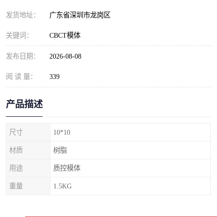
发货地址：
广东省深圳市龙岗区
关键词：
CBCT模体
发布日期：
2026-08-08
阅 读 量：
339
产品描述
尺寸
10*10
材质
树脂
用途
质控模体
重量
1.5KG