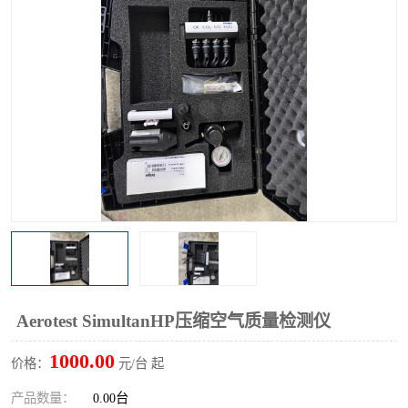
输液泵分析仪
X射线分析仪
Aerotest SimultanHP压缩空气质量检测仪
1000.00
价格：
元/台 起
产品数量：
0.00台