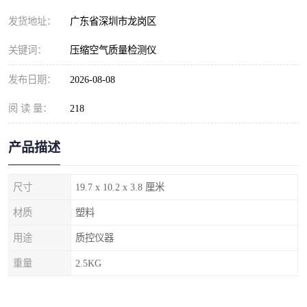
发货地址：
广东省深圳市龙岗区
关键词：
压缩空气质量检测仪
发布日期：
2026-08-08
阅 读 量：
218
产品描述
尺寸
19.7 x 10.2 x 3.8 厘米
材质
塑料
用途
质控仪器
重量
2.5KG