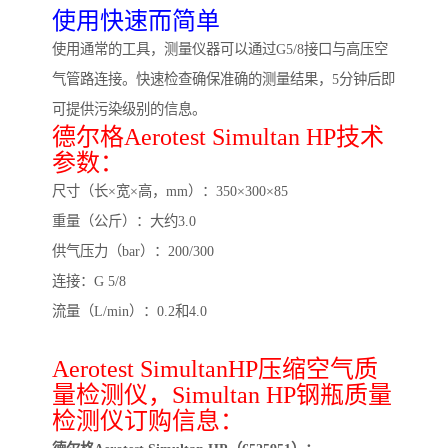
使用快速而简单
使用通常的工具，测量仪器可以通过G5/8接口与高压空
气管路连接。快速检查确保准确的测量结果，5分钟后即
可提供污染级别的信息。
德尔格Aerotest Simultan HP技术
参数：
尺寸（长×宽×高，mm）：350×300×85
重量（公斤）：大约3.0
供气压力（bar）：200/300
连接：G 5/8
流量（L/min）：0.2和4.0
Aerotest SimultanHP压缩空气质
量检测仪，Simultan HP钢瓶质量
检测仪订购信息：