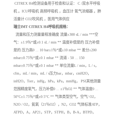
CITREX H4检测设备用于检查和认证： C /双水平呼吸
机 。ICU呼吸机 高频呼吸机 ，血压计 氧气浓缩器 。肺
活量计 CO2吹风机 ，医用气体供应
瑞士IMT CITREX H4呼吸机规格：
流量和压力测量量程准确度 流量±300 sL / min ***空
气：±1.9％*或±0.1 sL / min ** 温度补偿是的 压力补偿
是的 压力高0 ... 10 bar±1％*或±10 mbar ** 差分±200
mbar±0.75％*或±0.1 mbar ** 流道 - 50 ... 150
mbar±0.75％*或±0.1 mbar ** 单位流量L / min，L / s，
cfm，mL / min，mL / s压力bar，mbar，cmH2O，
inH2O，Torr，inHg，hPa，kPa，mmHg， PSI其他测量
范围精度氧气，压力补偿0 ... ±1％O2 ** 气体温度0 ...
50°C±1.75％*或±0.5°C ** 气体类型空气，空气/ O2，
N2O / O2，氦氧（21％O2），N2，CO2 气体标准ATP，
ATPD，A，AP21，STP，STPH，B，B-A，BTPD，