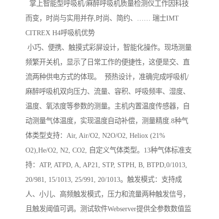
掌上智能型呼吸机/麻醉呼吸机质量检测仪工作因科技
而变，时尚与实用并存,时尚、简约、…… 瑞士IMT
CITREX H4呼吸机优势
小巧、便携、触摸式彩屏设计，智能化操作。现场测量
频繁开关机，显示了日常工作的便捷性，这便是交、直
流两种供电方式的体现。 预热设计，准确完成呼吸机/
麻醉呼吸机双向压力、流量、容积、呼吸频率、湿度、
温度、氧浓度等参数的测量。主机内置温度传感器，自
动测量气体温度，实现温度自动补偿，测量精度.8种气
体类型支持：Air, Air/O2, N2O/O2, Heliox (21%
O2),He/O2, N2, CO2, 自定义气体类型。13种气体标准支
持：ATP, ATPD, A, AP21, STP, STPH, B, BTPD,0/1013,
20/981, 15/1013, 25/991, 20/1013。触发模式：支持成
人、小儿、高频触发模式，压力和流量两种触发信号，
且触发阈值可调。测试软件Webserver提供全参数数值监