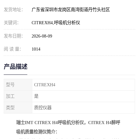
发货地址：
广东省深圳市龙岗区南湾街道丹竹头社区
关键词：
CITREXH4,呼吸机分析仪
发布日期：
2026-08-09
阅 读 量：
1014
产品描述
型号
CITREXH4
加工
是
类型
质控仪器
瑞士IMT CITREX H4呼吸机分析仪，CITREX H4醉呼
吸机质量检测仪简介：