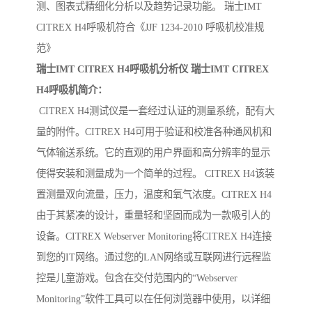
测、图表式精细化分析以及趋势记录功能。 瑞士IMT
CITREX H4呼吸机符合《JJF 1234-2010 呼吸机校准规
范》
瑞士IMT CITREX H4呼吸机分析仪 瑞士IMT CITREX
H4呼吸机简介：
CITREX H4测试仪是一套经过认证的测量系统，配有大
量的附件。CITREX H4可用于验证和校准各种通风机和
气体输送系统。它的直观的用户界面和高分辨率的显示
使得安装和测量成为一个简单的过程。 CITREX H4该装
置测量双向流量，压力，温度和氧气浓度。CITREX H4
由于其紧凑的设计，重量轻和坚固而成为一款吸引人的
设备。CITREX Webserver Monitoring将CITREX H4连接
到您的IT网络。通过您的LAN网络或互联网进行远程监
控是儿童游戏。包含在交付范围内的“Webserver
Monitoring”软件工具可以在任何浏览器中使用，以详细