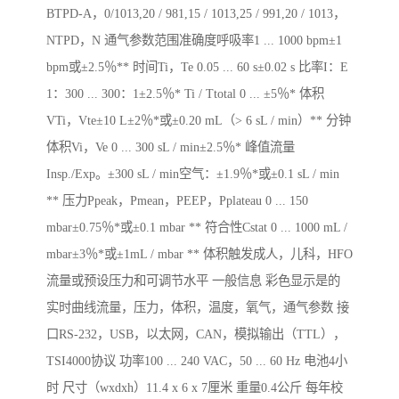
BTPD-A，0/1013,20 / 981,15 / 1013,25 / 991,20 / 1013，
NTPD，N 通气参数范围准确度呼吸率1 ... 1000 bpm±1
bpm或±2.5％** 时间Ti，Te 0.05 ... 60 s±0.02 s 比率I：E
1：300 ... 300：1±2.5％* Ti / Ttotal 0 ... ±5％* 体积
VTi，Vte±10 L±2％*或±0.20 mL（> 6 sL / min）** 分钟
体积Vi，Ve 0 ... 300 sL / min±2.5％* 峰值流量
Insp./Exp。±300 sL / min空气：±1.9％*或±0.1 sL / min
** 压力Ppeak，Pmean，PEEP，Pplateau 0 ... 150
mbar±0.75％*或±0.1 mbar ** 符合性Cstat 0 ... 1000 mL /
mbar±3％*或±1mL / mbar ** 体积触发成人，儿科，HFO
流量或预设压力和可调节水平 一般信息 彩色显示是的
实时曲线流量，压力，体积，温度，氧气，通气参数 接
口RS-232，USB，以太网，CAN，模拟输出（TTL），
TSI4000协议 功率100 ... 240 VAC，50 ... 60 Hz 电池4小
时 尺寸（wxdxh）11.4 x 6 x 7厘米 重量0.4公斤 每年校