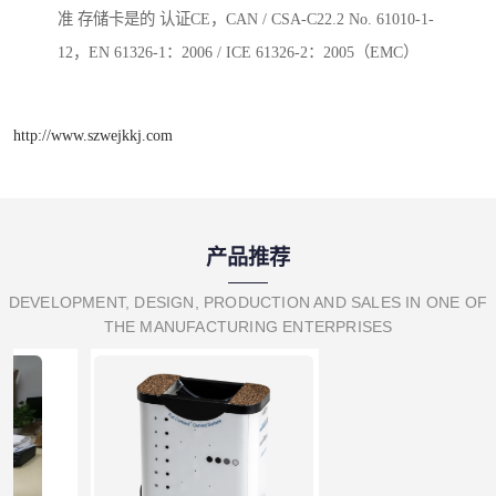
准 存储卡是的 认证CE，CAN / CSA-C22.2 No. 61010-1-
12，EN 61326-1：2006 / ICE 61326-2：2005（EMC）
http://www.szwejkkj.com
产品推荐
DEVELOPMENT, DESIGN, PRODUCTION AND SALES IN ONE OF
THE MANUFACTURING ENTERPRISES