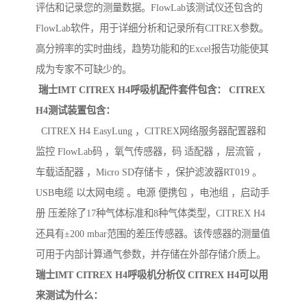
评估和记录您的测量数据。FlowLab该测试仪还包含的
FlowLab软件，用于详细分析和记录所有CITREX参数。
高分辨率的实时曲线，趋势功能和的Excel报告功能使其
成为专家不可缺少的。
瑞士IMT CITREX H4呼吸机配件套件包含： CITREX
H4测试装置包含：
CITREX H4 EasyLung ，CITREX网络服务器配置器和
监控 FlowLab码 ，氧气传感器，码 适配器 ，层流管 ，
车载适配器 ，Micro SD存储卡 ，保护滤波器RT019 。
USB电缆 以太网电缆 。电源 便携包 ，电池组 ，启动手
册 压差除了17种气体标准和8种气体类型，CITREX H4
还具有±200 mbar范围的差压传感器。该传感器的测量值
可用于内部计算通气参数，并存储在外部存储介质上。
瑞士IMT CITREX H4呼吸机分析仪 CITREX H4可以用
来测试为什么：