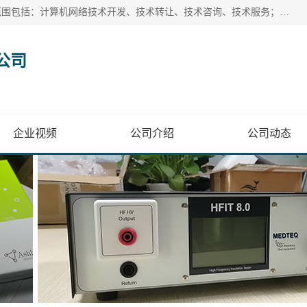
深圳为尔康科技有限公司位于深圳市龙岗区南湾街道。经营范围包括：计算机网络技术开发、技术转让、技术咨询、技术服务；一类医疗器械、通讯设备、机械设备、五金产品、电器产品的销售；二类、三类医疗器械的销售等；主要产品有：无创血压模拟仪、气体检测仪、检测仪、bms1x射线胶片、输液泵分析仪、呼吸机分析仪、心电图机测试仪等产品。
公司
企业视频
公司介绍
公司动态