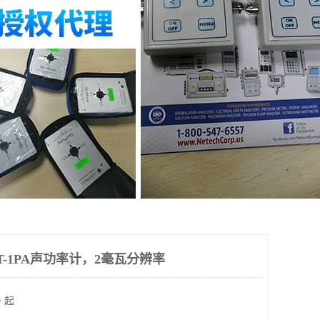
-DT-1PA声功率计，2毫瓦分辨率
 起