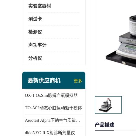
实验室器材
测试卡
检测仪
声功率计
分析仪
最新供应商机
更多
OX-1 OxSim脉搏血氧模拟器
TO-A02动态心脏运动躯干模体
Aerotest Alpha压缩空气质量检测仪
产品描述
didoNEO R X射诊断剂量仪