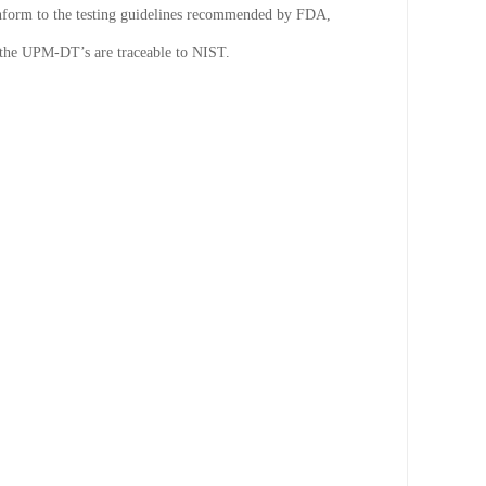
nform to the testing guidelines recommended by FDA, 
he UPM-DT’s are traceable to NIST.
