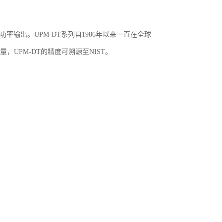
的功率输出。UPM-DT系列自1986年以来一直在全球
，UPM-DT的精度可溯源至NIST。
