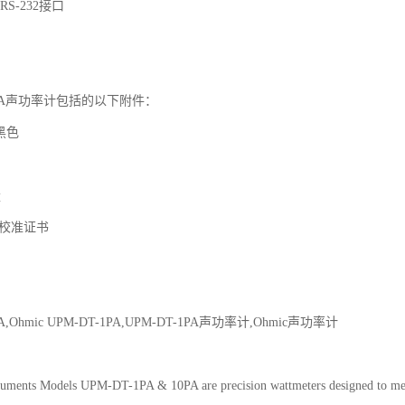
S-232接口

-1PA声功率计包括的以下附件：

黑色



校准证书

PA,Ohmic UPM-DT-1PA,UPM-DT-1PA声功率计,Ohmic声功率计

ments Models UPM-DT-1PA & 10PA are precision wattmeters designed to measur