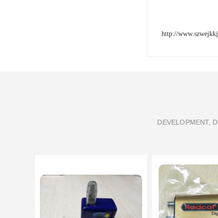
http://www.szwejkk
DEVELOPMENT, D