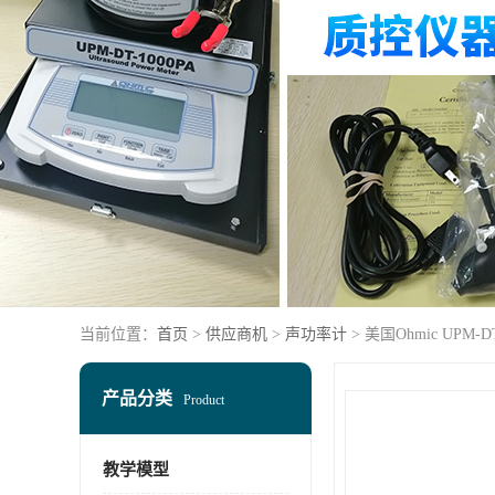
当前位置：
首页
>
供应商机
>
声功率计
> 美国Ohmic UPM
产品分类
Product
教学模型