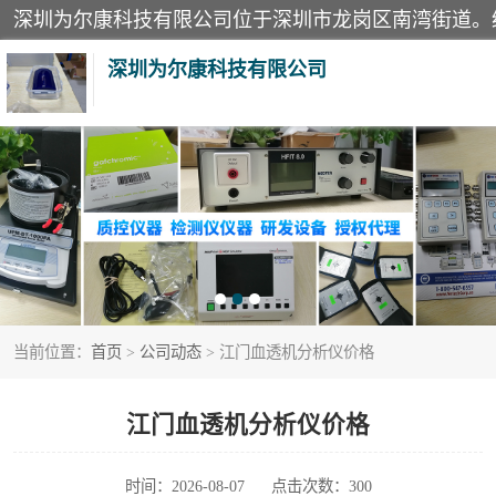
深圳为尔康科技有限公司
教学模型
模拟器
测试卡
当前位置：
首页
>
公司动态
> 江门血透机分析仪价格
X射线检测仪
分析仪
江门血透机分析仪价格
血透机分析仪
时间：2026-08-07
点击次数：300