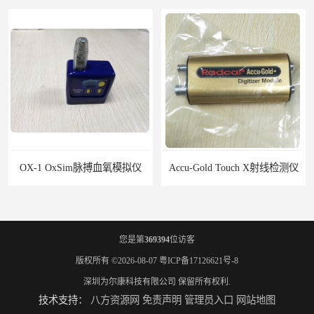
Accu-Gold Touch X射线检测仪
Rigel PatSim200患者模拟器
您是第
369394
位访客
版权所有 ©2026-08-07
粤ICP备17126621号-8
深圳为尔康科技有限公司
保留所有权利.
技术支持：
八方资源网
免责声明
管理员入口
网站地图