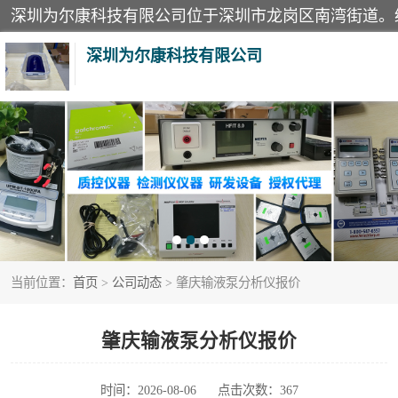
深圳为尔康科技有限公司
教学模型
模拟器
测试卡
当前位置：
首页
>
公司动态
> 肇庆输液泵分析仪报价
X射线检测仪
分析仪
肇庆输液泵分析仪报价
血透机分析仪
时间：2026-08-06
点击次数：367