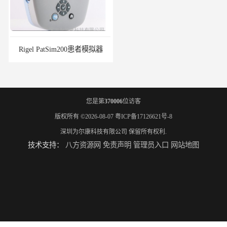
Rigel PatSim200患者模拟器
SMR330 SPECT性能模体
您是第
370006
位访客
版权所有 ©2026-08-07
粤ICP备17126621号-8
深圳为尔康科技有限公司
保留所有权利.
技术支持：
八方资源网
免责声明
管理员入口
网站地图
Gammex Sono410,声模体
CIRS 011A乳腺模体