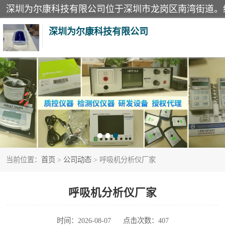
深圳为尔康科技有限公司
教学模型
模拟器
测试卡
当前位置：
首页
>
公司动态
> 呼吸机分析仪厂家
X射线检测仪
分析仪
呼吸机分析仪厂家
血透机分析仪
时间：2026-08-07
点击次数：407