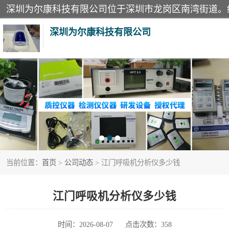
深圳为尔康科技有限公司
教学模型
模拟器
测试卡
当前位置：
首页
>
公司动态
> 江门呼吸机分析仪多少钱
X射线检测仪
分析仪
江门呼吸机分析仪多少钱
血透机分析仪
时间：2026-08-07
点击次数：358