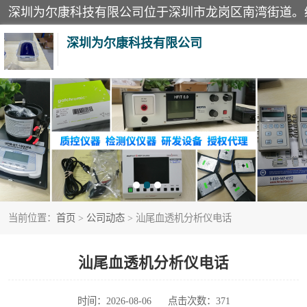
深圳为尔康科技有限公司
教学模型
模拟器
测试卡
当前位置：
首页
>
公司动态
> 汕尾血透机分析仪电话
X射线检测仪
分析仪
汕尾血透机分析仪电话
血透机分析仪
时间：2026-08-06
点击次数：371