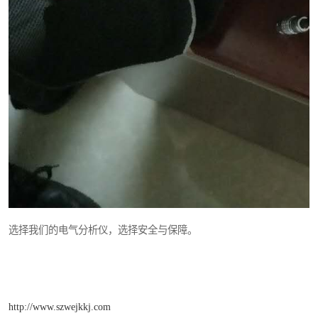
选择我们的电气分析仪，选择安全与保障。
http://www.szwejkkj.com