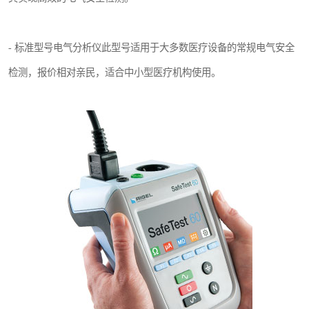
- 标准型号电气分析仪此型号适用于大多数医疗设备的常规电气安全
检测，报价相对亲民，适合中小型医疗机构使用。