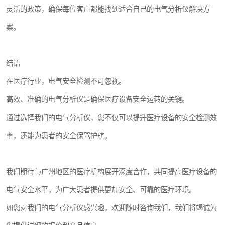
灵活的政策，确保每位客户都能找到适合自己的电气分析仪解决方
案。
结语
在医疗行业，电气安全检测不可忽视。
高效、准确的电气分析仪是确保医疗设备安全运转的关键。
通过选择我们的电气分析仪，您不仅可以提升医疗设备的安全检测效
率，还能为患者的安全保驾护航。
我们期待与广州地区的医疗机构展开深度合作，共同提高医疗设备的
电气安全水平，为广大患者提供更加安全、可靠的医疗环境。
如您对我们的电气分析仪感兴趣，欢迎随时咨询我们，我们将竭诚为