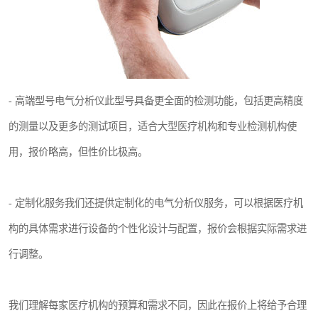
- 高端型号电气分析仪此型号具备更全面的检测功能，包括更高精度
的测量以及更多的测试项目，适合大型医疗机构和专业检测机构使
用，报价略高，但性价比极高。
- 定制化服务我们还提供定制化的电气分析仪服务，可以根据医疗机
构的具体需求进行设备的个性化设计与配置，报价会根据实际需求进
行调整。
我们理解每家医疗机构的预算和需求不同，因此在报价上将给予合理