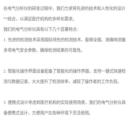
在电气分析仪的研发过程中，我们力求将先进的技术和人性化的设计
**结合，以满足医疗机构的多样化需求。
我们的电气分析仪具有以下几个显著特点：
1. 先进的检测技术采用国际领先的检测技术，能够全面、准确地测量
多项电气安全参数，确保检测结果的可靠性。
2. 智能化操作界面设备配备了智能化的操作界面，支持一键式快速检
测与数据记录，大大提升了检测效率，减轻了操作者的工作负担。
3. 便携式设计考虑到医疗机构的实际使用场景，我们的电气分析仪具
备便携式设计，方便用户在各种环境下灵活使用。