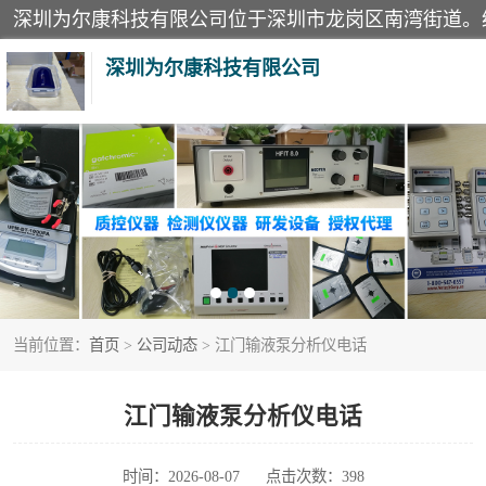
深圳为尔康科技有限公司
教学模型
模拟器
测试卡
当前位置：
首页
>
公司动态
> 江门输液泵分析仪电话
X射线检测仪
分析仪
江门输液泵分析仪电话
血透机分析仪
时间：2026-08-07
点击次数：398