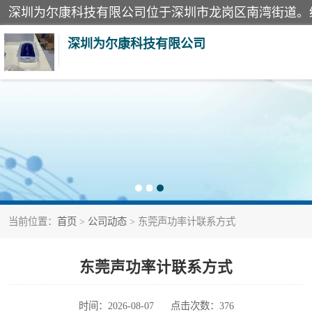
深圳为尔康科技有限公司
教学模型
模拟器
测试卡
当前位置：
首页
>
公司动态
> 东莞声功率计联系方式
X射线检测仪
分析仪
东莞声功率计联系方式
血透机分析仪
时间：2026-08-07
点击次数：376