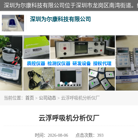
深圳为尔康科技有限公司
教学模型
模拟器
测试卡
当前位置：
首页
>
公司动态
> 云浮呼吸机分析仪厂
X射线检测仪
分析仪
云浮呼吸机分析仪厂
血透机分析仪
时间：2026-08-06
点击次数：393