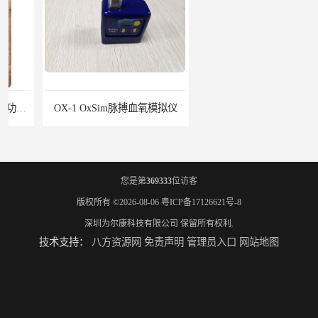
OX-1 OxSim脉搏血氧模拟仪
Accu-Gold Touch X射线检测仪
您是第
369333
位访客
版权所有 ©2026-08-06
粤ICP备17126621号-8
深圳为尔康科技有限公司
保留所有权利.
技术支持：
八方资源网
免责声明
管理员入口
网站地图
Rigel PatSim200患者模拟器
SMR330 SPECT性能模体