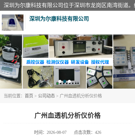
深圳为尔康科技有限公司
教学模型
模拟器
测试卡
当前位置：
首页
>
公司动态
> 广州血透机分析仪价格
X射线检测仪
分析仪
广州血透机分析仪价格
血透机分析仪
时间：2026-08-07
点击次数：426