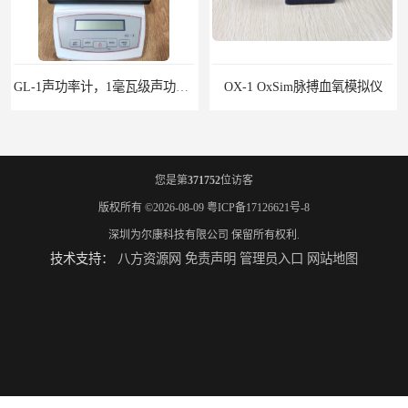
OX-1 OxSim脉搏血氧模拟仪
Accu-Gold Touch X射线检测仪
您是第
371752
位访客
版权所有 ©2026-08-09
粤ICP备17126621号-8
深圳为尔康科技有限公司
保留所有权利.
技术支持：
八方资源网
免责声明
管理员入口
网站地图
Rigel PatSim200患者模拟器
SMR330 SPECT性能模体